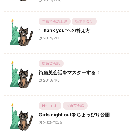
2014/2/18
本気で英語上達
街角英会話
"Thank you"への答え方
2014/2/1
街角英会話
街角英会話をマスターする！
2010/4/8
NYに住む
街角英会話
Girls night outをちょっぴり公開
2009/10/5