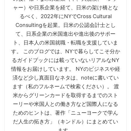
ャー）や日系企業を経て、日米の架け橋とな
るべく、2022年にNYでCross Cultural
Consultingを起業。日米の公認会計士とし
て、日系企業の米国進出や進出後のサポー
ト、日本人の米国就職・転職を支援していま
す。 このブログでは、NYで暮らしてこそ分か
るガイドブックには載っていないリアルなNY
情報をお届けしています。 NYのビジネスや経
済など少し真面目なネタは、noteに書いてい
ます（私のフルネームで検索ください）。 渡
米からグリーンカードを取得するまでのスト
ーリーや米国人との働き方など国際人になる
ためのヒントは、著作「ニューヨークで学ん
だ人生の拓き方」（キンドル）にまとめてい
ます。