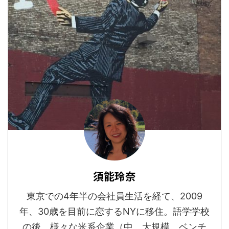
須能玲奈
東京での4年半の会社員生活を経て、2009
年、30歳を目前に恋するNYに移住。語学学校
の後、様々な米系企業（中、大規模、ベンチ