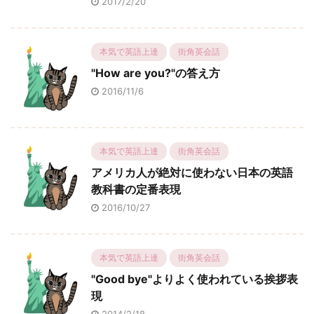
2017/2/20
本気で英語上達
街角英会話
"How are you?"の答え方
2016/11/6
本気で英語上達
街角英会話
アメリカ人が絶対に使わない日本の英語
教科書の定番表現
2016/10/27
本気で英語上達
街角英会話
"Good bye"よりよく使われている挨拶表
現