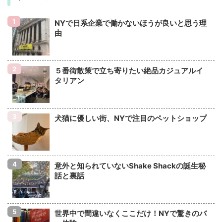
NYで日系企業で働かないほうが良いと思う理
由
５番街散策で立ち寄りたい絶品カジュアルイ
タリアン
犬猫に優しい街、NYで注目のペットショップ
意外と知られていないShake Shackの誕生秘
話と裏話
世界中で間違いなくここだけ！NYで驚きのバ