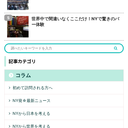
世界中で間違いなくここだけ！NYで驚きのバ
ー体験
記事カテゴリ
コラム
初めて訪問される方へ
NY発☆最新ニュース
NYから日本を考える
NYから世界を考える