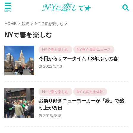
HOME
>
観光
>
NYで春を楽しむ
>
NYで春を楽しむ
NYで春を楽しむ
NY発☆最新ニュース
今日からサマータイム！3年ぶりの春
2022/3/13
NYで春を楽しむ
NYで異文化体験
お祭り好きニューヨーカーが「緑」で盛
り上がる日
2018/3/18