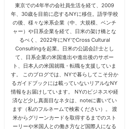
東京での4年半の会社員生活を経て、2009
年、30歳を目前に恋するNYに移住。語学学校
の後、様々な米系企業（中、大規模、ベンチ
ャー）や日系企業を経て、日米の架け橋とな
るべく、2022年にNYでCross Cultural
Consultingを起業。日米の公認会計士とし
て、日系企業の米国進出や進出後のサポー
ト、日本人の米国就職・転職を支援していま
す。 このブログでは、NYで暮らしてこそ分か
るガイドブックには載っていないリアルなNY
情報をお届けしています。 NYのビジネスや経
済など少し真面目なネタは、noteに書いてい
ます（私のフルネームで検索ください）。 渡
米からグリーンカードを取得するまでのスト
ーリーや米国人との働き方など国際人になる