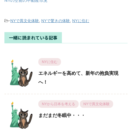
NYの空前の不動産市況
-
NYで異文化体験
,
NYで驚きの体験
,
NYに住む
一緒に読まれている記事
NYに住む
エネルギーを高めて、新年の抱負実現
へ！
NYから日本を考える
NYで異文化体験
まだまだ冬眠中・・・