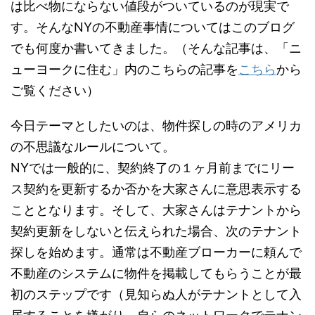
は比べ物にならない値段がついているのが現実で
す。そんなNYの不動産事情についてはこのブログ
でも何度か書いてきました。（そんな記事は、「ニ
ューヨークに住む」内のこちらの記事を
こちら
から
ご覧ください）
今日テーマとしたいのは、物件探しの時のアメリカ
の不思議なルールについて。
NYでは一般的に、契約終了の１ヶ月前までにリー
ス契約を更新するか否かを大家さんに意思表示する
こととなります。そして、大家さんはテナントから
契約更新をしないと伝えられた場合、次のテナント
探しを始めます。通常は不動産ブローカーに頼んで
不動産のシステムに物件を掲載してもらうことが最
初のステップです（見知らぬ人がテナントとして入