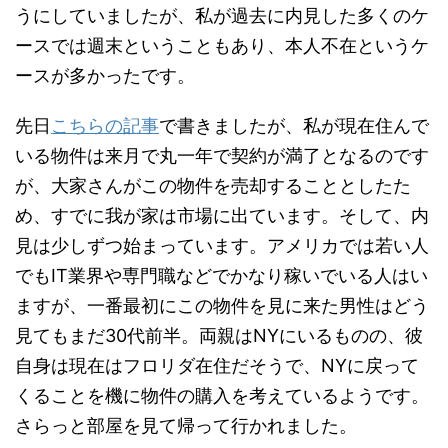
うにしていましたが、私が過去に内見した多くのケ
ースでは週末ということもあり、本人不在というケ
ースが多かったです。
先日
こちらの記事
で書きましたが、私が現在住んで
いる物件は来月で丸一年で契約が満了となるのです
が、大家さんがこの物件を売却することとしたた
め、すでに我が家は市場に出ています。そして、内
見は少しずつ始まっています。アメリカでは若い人
でもIT業界や専門職などでかなり稼いでいる人はい
ますが、一番最初にこの物件を見に来た男性はどう
見てもまだ30代前半。両親はNYにいるものの、彼
自身は現在はフロリダ在住だそうで、NYに戻って
くることを機に物件の購入を考えているようです。
さらっと部屋を見て帰って行かれました。