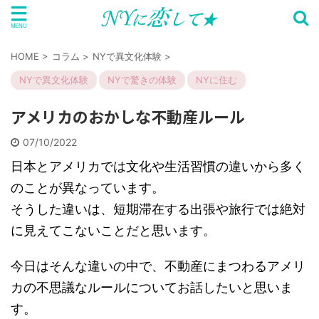
HOME
>
コラム
>
NYで異文化体験
>
NYで異文化体験
NYで驚きの体験
NYに住む
アメリカのおかしな不動産ルール
07/10/2022
日本とアメリカでは文化や生活習慣の違いから多く
のことが異なっています。
そうした違いは、短期滞在する出張や旅行では絶対
に見えてこないことだと思います。
今日はそんな違いの中で、不動産にまつわるアメリ
カの不思議なルールについてお話したいと思いま
す。