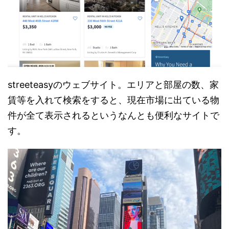
streeteasyのウェブサイト。エリアと部屋の数、家
賃等を入れて検索をすると、現在市場に出ている物
件が全て表示されるというなんとも便利なサイトで
す。