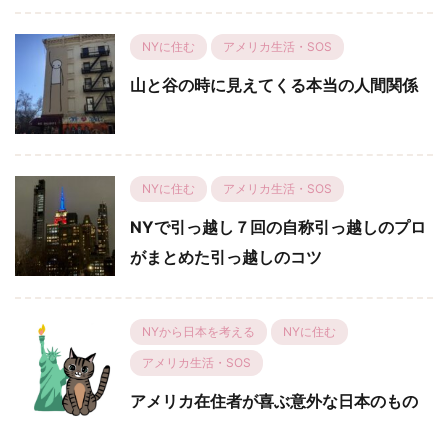
NYに住む
アメリカ生活・SOS
山と谷の時に見えてくる本当の人間関係
NYに住む
アメリカ生活・SOS
NYで引っ越し７回の自称引っ越しのプロ
がまとめた引っ越しのコツ
NYから日本を考える
NYに住む
アメリカ生活・SOS
アメリカ在住者が喜ぶ意外な日本のもの