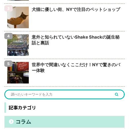
犬猫に優しい街、NYで注目のペットショップ
意外と知られていないShake Shackの誕生秘
話と裏話
世界中で間違いなくここだけ！NYで驚きのバ
ー体験
記事カテゴリ
コラム