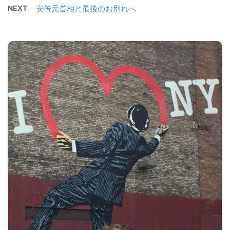
NEXT
安倍元首相と最後のお別れへ