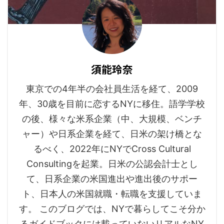
須能玲奈
東京での4年半の会社員生活を経て、2009
年、30歳を目前に恋するNYに移住。語学学校
の後、様々な米系企業（中、大規模、ベンチ
ャー）や日系企業を経て、日米の架け橋とな
るべく、2022年にNYでCross Cultural
Consultingを起業。日米の公認会計士とし
て、日系企業の米国進出や進出後のサポー
ト、日本人の米国就職・転職を支援していま
す。 このブログでは、NYで暮らしてこそ分か
るガイドブックには載っていないリアルなNY